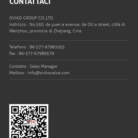
CONTATTACI
OVIKO GROUP CO.,LTD.
Indirizzo : No.550, da yuan a avenue, da OU a street, città di
Wenzhou, provincia di Zhejiang, Cina
Telefono : 86-577-67981055
Fax : 86-577-67989579
Contatto : Sales Manager
Mailbox :
info@ovikovalve.com