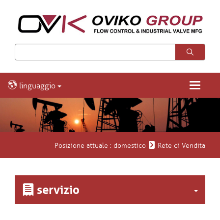
linguaggio
Toggle
navigatio
Posizione attuale :
domestico
Rete di Vendita
servizio