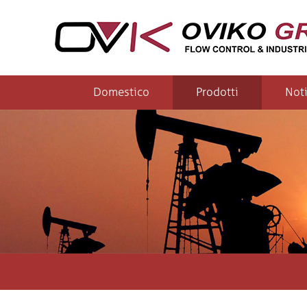
Domestico
Prodotti
Noti