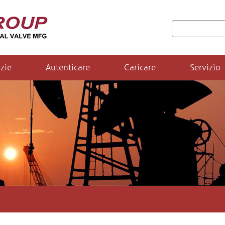
zie
Autenticare
Caricare
Servizio