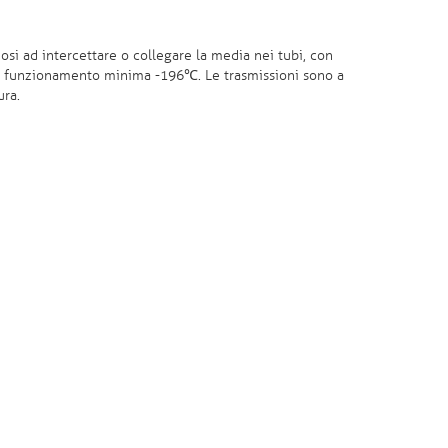
osi ad intercettare o collegare la media nei tubi, con
 di funzionamento minima -196℃. Le trasmissioni sono a
ura.