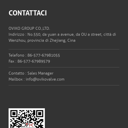
CONTATTACI
OVIKO GROUP CO.,LTD.
Indirizzo : No.550, da yuan a avenue, da OU a street, città di
Wenzhou, provincia di Zhejiang, Cina
Telefono : 86-577-67981055
Fax : 86-577-67989579
Contatto : Sales Manager
Mailbox :
info@ovikovalve.com