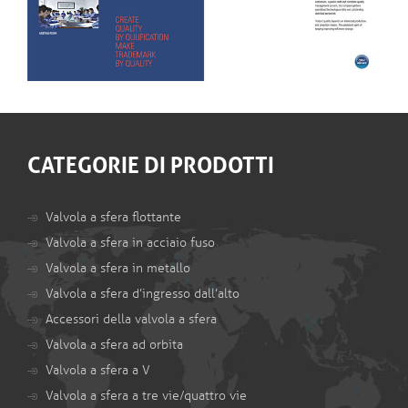
CATEGORIE DI PRODOTTI
Valvola a sfera flottante
Valvola a sfera in acciaio fuso
Valvola a sfera in metallo
Valvola a sfera d’ingresso dall’alto
Accessori della valvola a sfera
Valvola a sfera ad orbita
Valvola a sfera a V
Valvola a sfera a tre vie/quattro vie