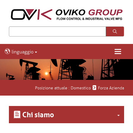
linguaggio
Toggle
navigatio
Posizione attuale :
Domestico
Forza Azienda
Chi siamo